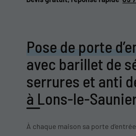
Pose de porte d’e
avec barillet de s
serrures et anti
à Lons-le-Saunie
À chaque maison sa porte d’entrée 