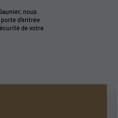
-Saunier, nous
 porte d’entrée
sécurité de votre