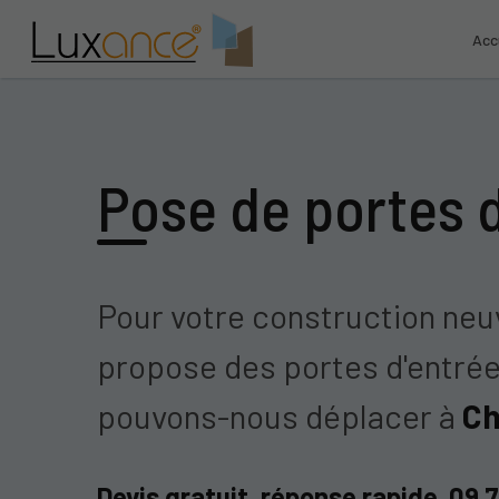
Acc
Pose de portes d
Pour votre construction neuv
propose des portes d'entrée
pouvons-nous déplacer à
Ch
Devis gratuit, réponse rapide
09 7