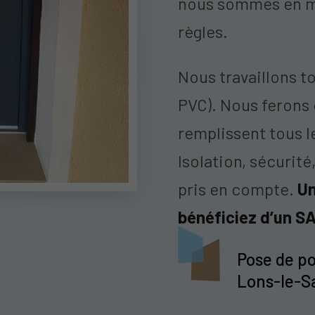
nous sommes en me
règles.
Nous travaillons to
PVC). Nous ferons c
remplissent tous l
Isolation, sécurité
pris en compte.
Un
bénéficiez d’un S
Pose de po
Lons-le-S