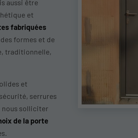
is aussi être
thétique et
tes fabriquées
, des formes et de
, traditionnelle,
olides et
 sécurité, serrures
 nous solliciter
oix de la porte
es.