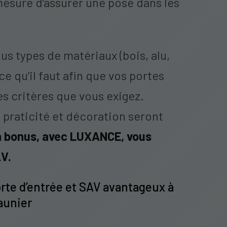
sure d’assurer une pose dans les
us types de matériaux (bois, alu,
e qu’il faut afin que vos portes
es critères que vous exigez.
, praticité et décoration seront
 bonus, avec LUXANCE, vous
AV.
rte d’entrée et SAV avantageux à
aunier