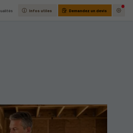
ualités
Infos utiles
Demandez un devis