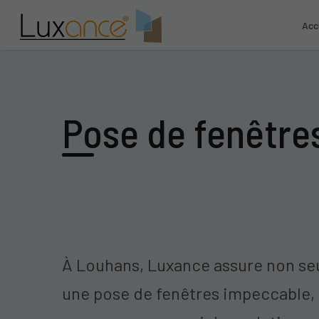
Acc
Pose de fenêtre
À Louhans, Luxance assure non s
une pose de fenêtres impeccable,