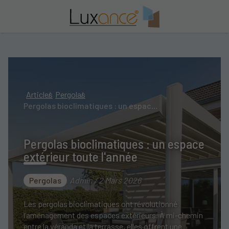
Articles
Pergolas
Pergolas bioclimatiques : un espace extérieur toute l'année
Pergolas bioclimatiques : un espace
extérieur toute l'année
Pergolas
Admin / 2 Mars 2026
Les pergolas bioclimatiques ont révolutionné
l’aménagement des espaces extérieurs. À mi-chemin
entre la véranda et la terrasse, elles offrent une