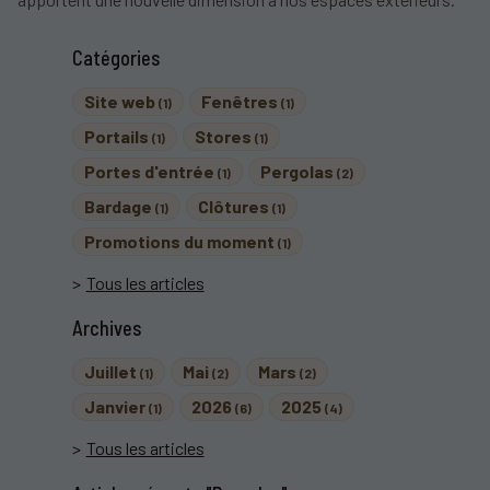
Catégories
Site web
Fenêtres
(1)
(1)
Portails
Stores
(1)
(1)
Portes d'entrée
Pergolas
(1)
(2)
Bardage
Clôtures
(1)
(1)
Promotions du moment
(1)
Tous les articles
Archives
Juillet
Mai
Mars
(1)
(2)
(2)
Janvier
2026
2025
(1)
(6)
(4)
Tous les articles