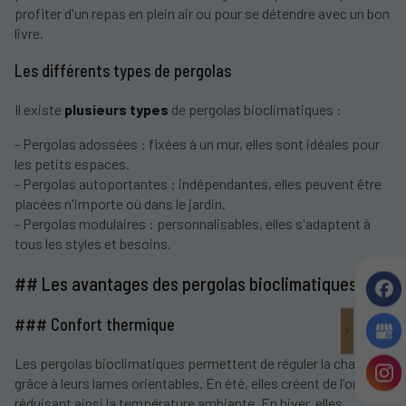
profiter d'un repas en plein air ou pour se détendre avec un bon
livre.
Les différents types de pergolas
Il existe
plusieurs types
de pergolas bioclimatiques :
- Pergolas adossées : fixées à un mur, elles sont idéales pour
les petits espaces.
- Pergolas autoportantes : indépendantes, elles peuvent être
placées n'importe où dans le jardin.
- Pergolas modulaires : personnalisables, elles s'adaptent à
tous les styles et besoins.
## Les avantages des pergolas bioclimatiques
### Confort thermique
Les pergolas bioclimatiques permettent de réguler la chaleur
grâce à leurs lames orientables. En été, elles créent de l'ombre,
réduisant ainsi la température ambiante. En hiver, elles