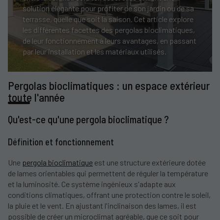
solution élégante pour profiter de son jardin ou de sa
terrasse, quelle que soit la saison. Cet article explore
les différentes facettes des pergolas bioclimatiques,
de leur fonctionnement à leurs avantages, en passant
par leur installation et les matériaux utilisés.
Pergolas bioclimatiques : un espace extérieur
toute l'année
Qu'est-ce qu'une pergola bioclimatique ?
Définition et fonctionnement
Une
pergola bioclimatique
est une structure extérieure dotée
de lames orientables qui permettent de réguler la température
et la luminosité. Ce système ingénieux s'adapte aux
conditions climatiques, offrant une protection contre le soleil,
la pluie et le vent. En ajustant l'inclinaison des lames, il est
possible de créer un microclimat agréable, que ce soit pour