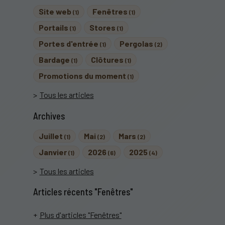
Site web
Fenêtres
(1)
(1)
Portails
Stores
(1)
(1)
Portes d'entrée
Pergolas
(1)
(2)
Bardage
Clôtures
(1)
(1)
Promotions du moment
(1)
Tous les articles
Archives
Juillet
Mai
Mars
(1)
(2)
(2)
Janvier
2026
2025
(1)
(6)
(4)
Tous les articles
Articles récents "Fenêtres"
Plus d'articles "Fenêtres"