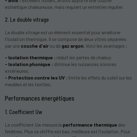
- Bois :
excellent isolant, le bois apporte une touche
esthétique chaleureuse, mais requiert un entretien régulier.
2. Le double vitrage
Le double vitrage est un élément essentiel pour améliorer
l'isolation thermique. Il se compose de deux vitres séparées
par une
couche d'air
ou de
gaz argon
. Voici les avantages :
- Isolation thermique :
réduit les pertes de chaleur.
- Isolation phonique :
diminue les nuisances sonores
extérieures.
- Protection contre les UV :
limite les effets du soleil sur les
meubles et les textiles.
Performances énergétiques
1. Coefficient Uw
Le coefficient Uw mesure la
performance thermique
des
fenêtres. Plus ce chiffre est bas, meilleure est l'isolation. Pour