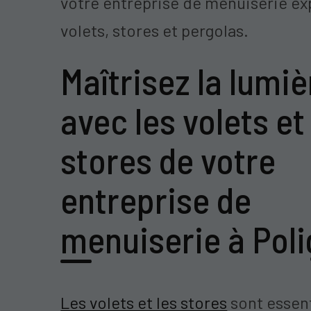
votre entreprise de menuiserie ex
volets, stores et pergolas.
Maîtrisez la lumiè
avec les volets et
stores de votre
entreprise de
menuiserie à Pol
Les volets et les stores
sont essent