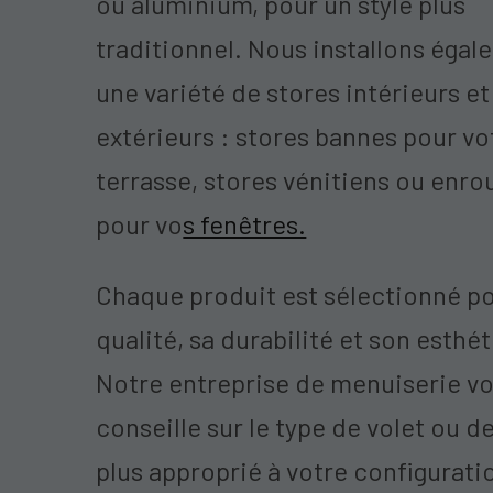
ou aluminium, pour un style plus
traditionnel. Nous installons éga
une variété de stores intérieurs et
extérieurs : stores bannes pour vo
terrasse, stores vénitiens ou enro
pour vo
s fenêtres.
Chaque produit est sélectionné po
qualité, sa durabilité et son esthé
Notre entreprise de menuiserie v
conseille sur le type de volet ou de
plus approprié à votre configurati