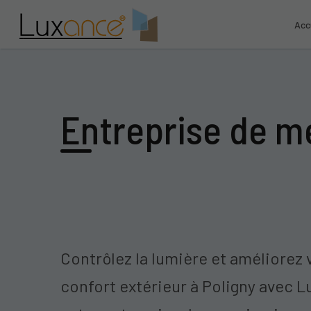
Acc
Entreprise de me
Contrôlez la lumière et améliorez 
confort extérieur à Poligny avec L