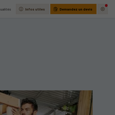
ualités
Infos utiles
Demandez un devis